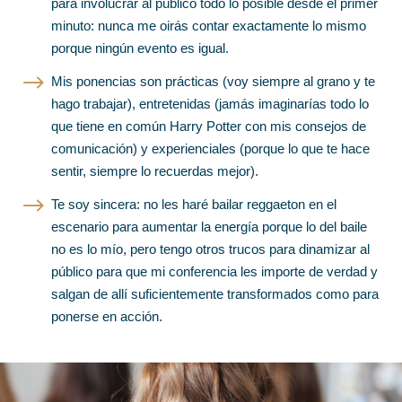
para involucrar al público todo lo posible desde el primer
minuto: nunca me oirás contar exactamente lo mismo
porque ningún evento es igual.
$
Mis ponencias son prácticas (voy siempre al grano y te
hago trabajar), entretenidas (jamás imaginarías todo lo
que tiene en común Harry Potter con mis consejos de
comunicación) y experienciales (porque lo que te hace
sentir, siempre lo recuerdas mejor).
$
Te soy sincera: no les haré bailar reggaeton en el
escenario para aumentar la energía porque lo del baile
no es lo mío, pero tengo otros trucos para dinamizar al
público para que mi conferencia les importe de verdad y
salgan de allí suficientemente transformados como para
ponerse en acción.